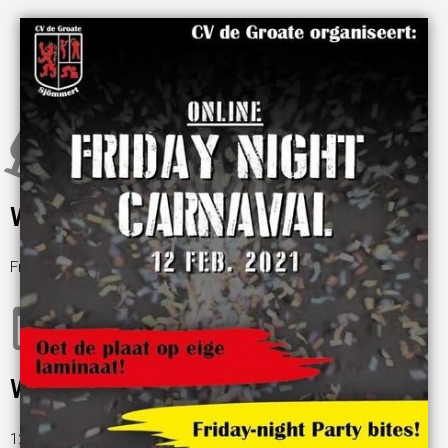
Wat
Friday night carnaval, Oet de plaat op eige laminaat
Wanneer
12 februari 2021